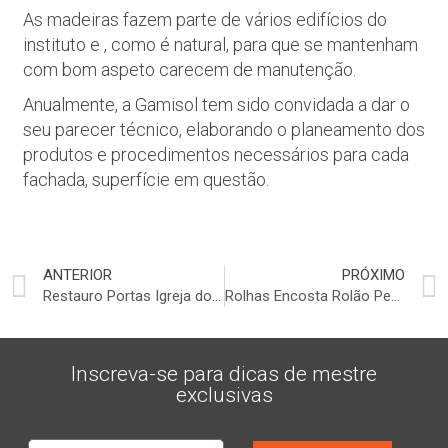
As madeiras fazem parte de vários edifícios do
instituto e , como é natural, para que se mantenham
com bom aspeto carecem de manutenção.
Anualmente, a Gamisol tem sido convidada a dar o
seu parecer técnico, elaborando o planeamento dos
produtos e procedimentos necessários para cada
fachada, superfície em questão.
ANTERIOR
PRÓXIMO
Restauro Portas Igreja do Terço -Barcelos
Rolhas Encosta Rolão Peneda
Inscreva-se para dicas de mestre
exclusivas