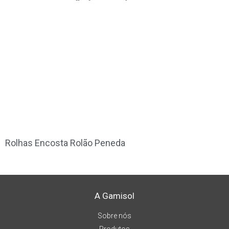
Rolhas Encosta Rolão Peneda
A Gamisol
Sobre nós