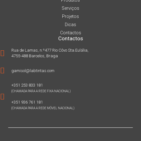
Produtos
Serviços
Projetos
Dicas
Contactos
Contactos
Rua de Lamas, n.º477 Rio Côvo Sta.Eulália,
4755-488 Barcelos, Braga
gamisol@labtintas.com
+351 253 833 181
(CHAMADA PARA A REDE FIXA NACIONAL)
+351 936 761 181
(CHAMADA PARA A REDE MÓVEL NACIONAL)